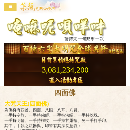
3,081,234,200
四面佛
大梵天王(四面佛)
為佛身有四首、四面、八眼、八耳、八臂。
一手持令旗、一手持佛經、一手持法螺、一手持唸珠、
一手持明輪、一手持權杖、一手持甘露瓶、另一手打手印。
其中，手執之法器與手印皆有其深長意義：